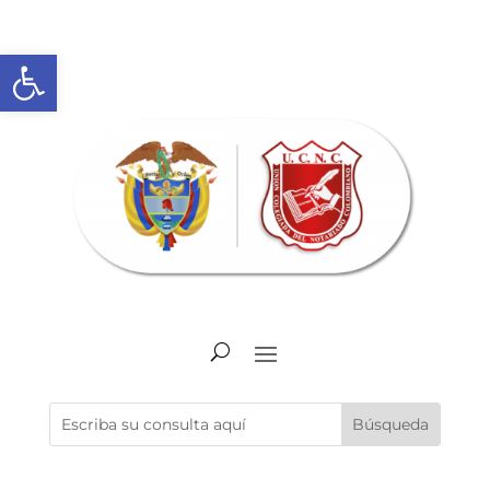
Abrir barra de herramientas