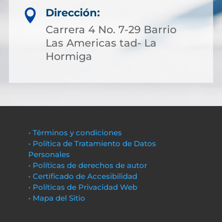
Dirección:

Carrera 4 No. 7-29 Barrio
Las Americas tad- La
Hormiga
• Términos y condiciones
• Política de Tratamiento de Datos
Personales
• Políticas de derechos de autor
• Certificado de Accesibilidad
• Políticas de Privacidad Web
• Mapa del Sitio