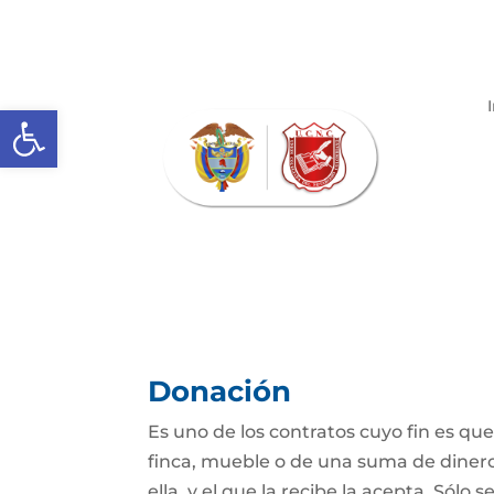
Abrir barra de herramientas
Donación
Es uno de los contratos cuyo fin es qu
finca, mueble o de una suma de dinero
ella, y el que la recibe la acepta. Sólo s