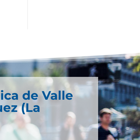
ica de Valle
ez (La