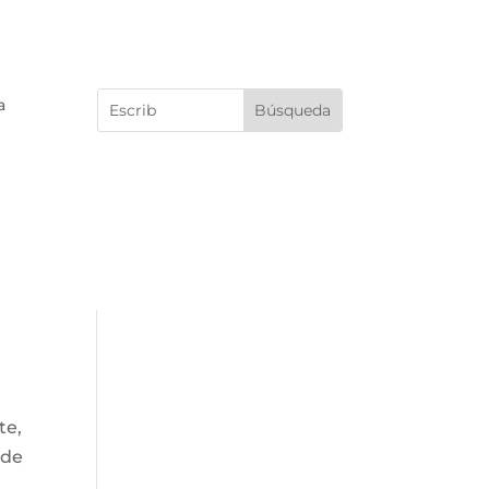
a
te,
 de