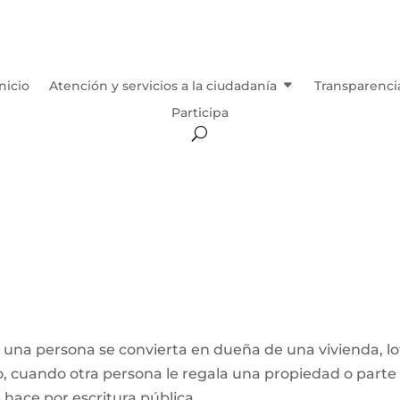
Inicio
Atención y servicios a la ciudadanía
Transparenci
Participa
e una persona se convierta en dueña de una vivienda, lo
, cuando otra persona le regala una propiedad o parte
e hace por escritura pública,...