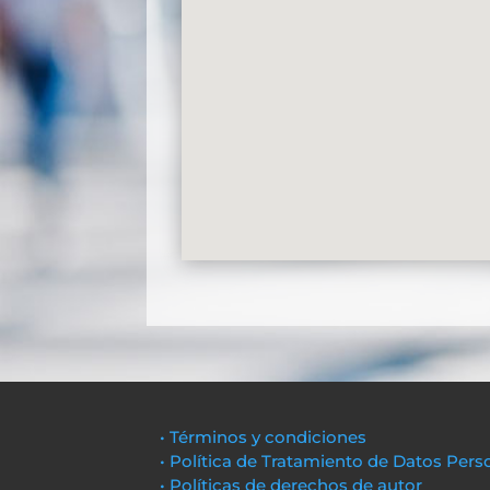
• Términos y condiciones
• Política de Tratamiento de Datos Pers
• Políticas de derechos de autor