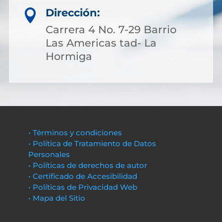
Dirección:

Carrera 4 No. 7-29 Barrio
Las Americas tad- La
Hormiga
• Términos y condiciones
• Política de Tratamiento de Datos
Personales
• Políticas de derechos de autor
• Certificado de Accesibilidad
• Políticas de Privacidad Web
• Mapa del Sitio