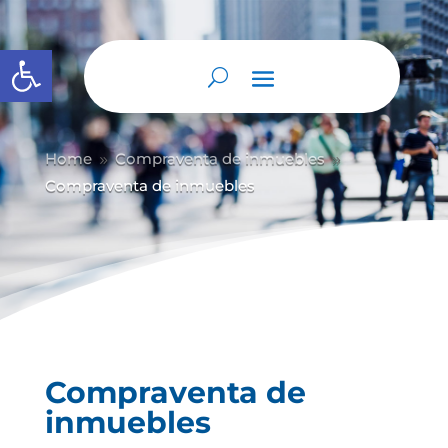
Abrir barra de herramientas
Home
Compraventa de inmuebles
9
9
Compraventa de inmuebles
Compraventa de
inmuebles