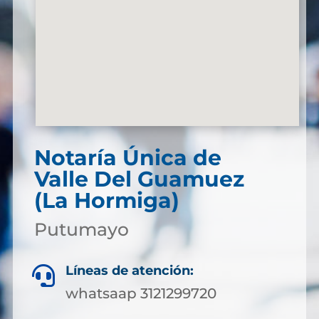
Notaría Única de
Valle Del Guamuez
(La Hormiga)
Putumayo
Líneas de atención:

whatsaap 3121299720