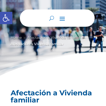
Abrir barra de herramientas
Home
Afectación a Vivienda familiar
9
9
Afectación a Vivienda familiar
Afectación a Vivienda
familiar