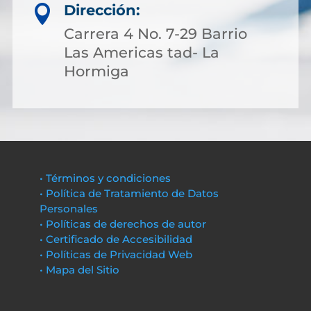
Dirección:

Carrera 4 No. 7-29 Barrio
Las Americas tad- La
Hormiga
• Términos y condiciones
• Política de Tratamiento de Datos
Personales
• Políticas de derechos de autor
• Certificado de Accesibilidad
• Políticas de Privacidad Web
• Mapa del Sitio