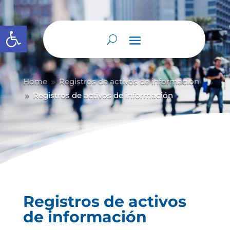
Abrir barra de herramientas
Home
Registros de activos de información
9
Registros de activos de información
9
Registros de activos
de información