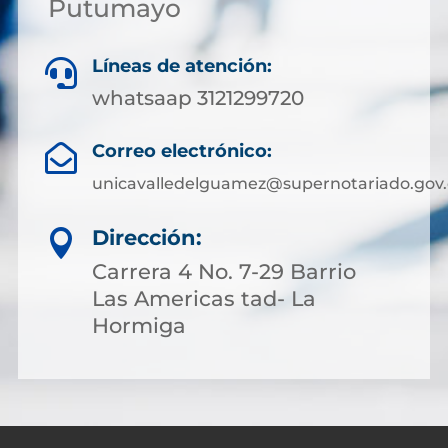
Putumayo
Líneas de atención:

whatsaap 3121299720
Correo electrónico:

unicavalledelguamez@supernotariado.gov.
Dirección:

Carrera 4 No. 7-29 Barrio
Las Americas tad- La
Hormiga