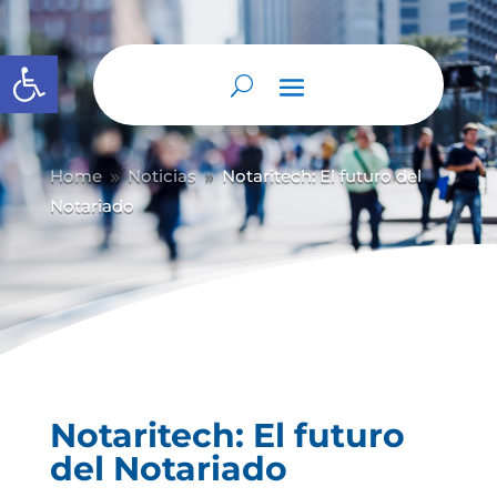
Abrir barra de herramientas
Home
Noticias
Notaritech: El futuro del
9
9
Notariado
Notaritech: El futuro
del Notariado